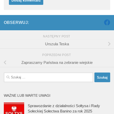
OBSERWUJ:
NASTĘPNY POST
Urszula Teska
POPRZEDNI POST
Zapraszamy Państwa na zebranie wiejskie
Szukaj:
WAŻNE LUB WARTE UWAGI
Sprawozdanie z działalności Sołtysa i Rady
Sołeckiej Sołectwa Banino za rok 2025