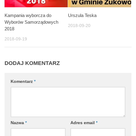
Kampania wyborcza do
Urszula Teska
Wyborów Samorządowych
2018-09-20
2018
2018-09-19
DODAJ KOMENTARZ
Komentarz
*
Nazwa
*
Adres email
*