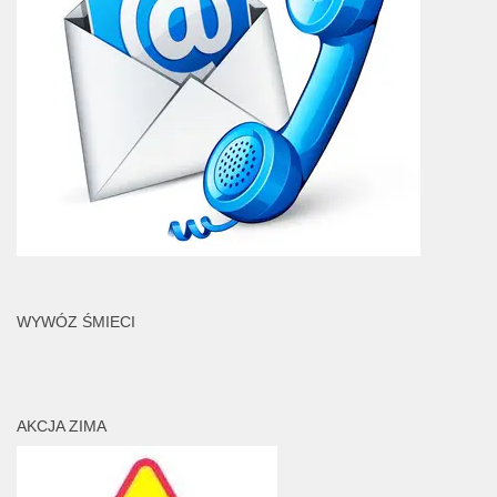
WYWÓZ ŚMIECI
AKCJA ZIMA