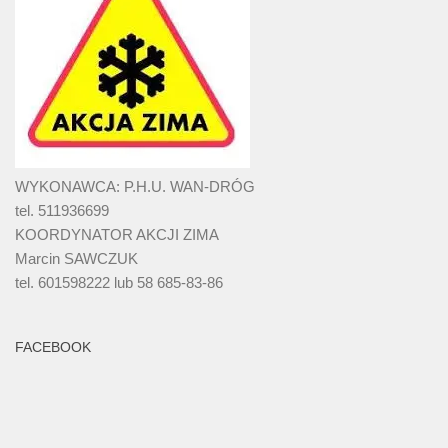
WYKONAWCA: P.H.U. WAN-DRÓG
tel. 511936699
KOORDYNATOR AKCJI ZIMA
Marcin SAWCZUK
tel. 601598222 lub 58 685-83-86
FACEBOOK