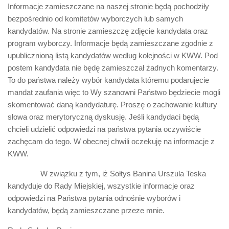
Informacje zamieszczane na naszej stronie będą pochodziły
bezpośrednio od komitetów wyborczych lub samych
kandydatów. Na stronie zamieszczę zdjęcie kandydata oraz
program wyborczy. Informacje będą zamieszczane zgodnie z
upublicznioną listą kandydatów według kolejności w KWW. Pod
postem kandydata nie będę zamieszczał żadnych komentarzy.
To do państwa należy wybór kandydata któremu podarujecie
mandat zaufania więc to Wy szanowni Państwo będziecie mogli
skomentować daną kandydaturę. Proszę o zachowanie kultury
słowa oraz merytoryczną dyskusję. Jeśli kandydaci będą
chcieli udzielić odpowiedzi na państwa pytania oczywiście
zachęcam do tego. W obecnej chwili oczekuję na informacje z
KWW.
W związku z tym, iż Sołtys Banina Urszula Teska
kandyduje do Rady Miejskiej, wszystkie informacje oraz
odpowiedzi na Państwa pytania odnośnie wyborów i
kandydatów, będą zamieszczane przeze mnie.