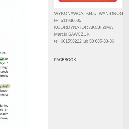
WYKONAWCA: P.H.U. WAN-DRÓG
tel. 511936699
KOORDYNATOR AKCJI ZIMA
Marcin SAWCZUK
tel. 601598222 lub 58 685-83-86
FACEBOOK