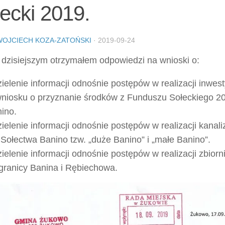
ecki 2019.
WOJCIECH KOZA-ZATOŃSKI
·
2019-09-24
 dzisiejszym otrzymałem odpowiedzi na wnioski o:
ielenie informacji odnośnie postępów w realizacji inwest
niosku o przyznanie środków z Funduszu Sołeckiego 2
ino.
ielenie informacji odnośnie postępów w realizacji kanaliz
 Sołectwa Banino tzw. „duże Banino” i „małe Banino”.
ielenie informacji odnośnie postępów w realizacji zbiorn
granicy Banina i Rębiechowa.