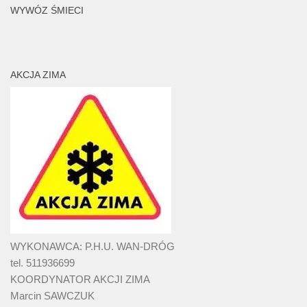
WYWÓZ ŚMIECI
AKCJA ZIMA
WYKONAWCA: P.H.U. WAN-DRÓG
tel. 511936699
KOORDYNATOR AKCJI ZIMA
Marcin SAWCZUK