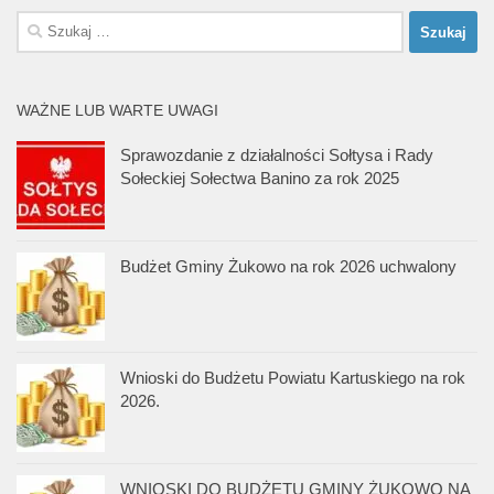
Szukaj:
WAŻNE LUB WARTE UWAGI
Sprawozdanie z działalności Sołtysa i Rady
Sołeckiej Sołectwa Banino za rok 2025
Budżet Gminy Żukowo na rok 2026 uchwalony
Wnioski do Budżetu Powiatu Kartuskiego na rok
2026.
WNIOSKI DO BUDŻETU GMINY ŻUKOWO NA