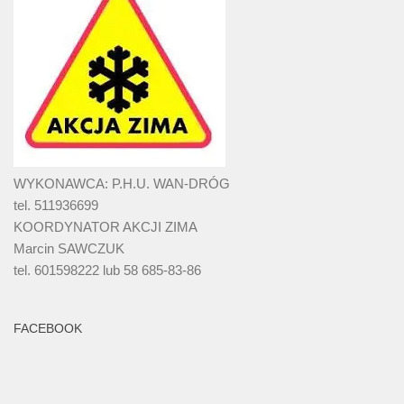
WYKONAWCA: P.H.U. WAN-DRÓG
tel. 511936699
KOORDYNATOR AKCJI ZIMA
Marcin SAWCZUK
tel. 601598222 lub 58 685-83-86
FACEBOOK