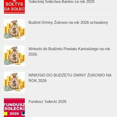
Sołeckiej Sołectwa Banino za rok 2025
Budżet Gminy Żukowo na rok 2026 uchwalony
Wnioski do Budżetu Powiatu Kartuskiego na rok
2026.
WNIOSKI DO BUDŻETU GMINY ŻUKOWO NA
ROK 2026
Fundusz Sołecki 2026