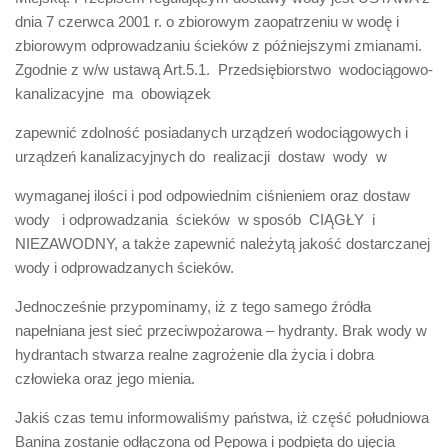
dnia 7 czerwca 2001 r. o zbiorowym zaopatrzeniu w wodę i
zbiorowym odprowadzaniu ścieków z późniejszymi zmianami.
Zgodnie z w/w ustawą Art.5.1. Przedsiębiorstwo wodociągowo-
kanalizacyjne ma obowiązek
zapewnić zdolność posiadanych urządzeń wodociągowych i
urządzeń kanalizacyjnych do realizacji dostaw wody w
wymaganej ilości i pod odpowiednim ciśnieniem oraz dostaw
wody i odprowadzania ścieków w sposób CIĄGŁY i
NIEZAWODNY, a także zapewnić należytą jakość dostarczanej
wody i odprowadzanych ścieków.
Jednocześnie przypominamy, iż z tego samego źródła
napełniana jest sieć przeciwpożarowa – hydranty. Brak wody w
hydrantach stwarza realne zagrożenie dla życia i dobra
człowieka oraz jego mienia.
Jakiś czas temu informowaliśmy państwa, iż część południowa
Banina zostanie odłączona od Pępowa i podpięta do ujęcia