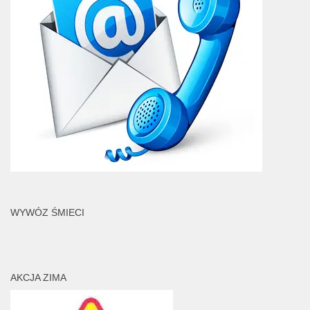
WYWÓZ ŚMIECI
AKCJA ZIMA