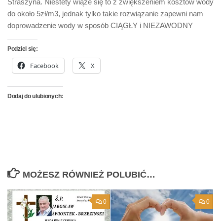
Straszyna. Niestety wiąże się to z zwiększeniem kosztów wody
do około 5zł/m3, jednak tylko takie rozwiązanie zapewni nam
doprowadzenie wody w sposób CIĄGŁY i NIEZAWODNY
Podziel się:
Facebook
X
Dodaj do ulubionych:
MOŻESZ RÓWNIEŻ POLUBIĆ…
0
0