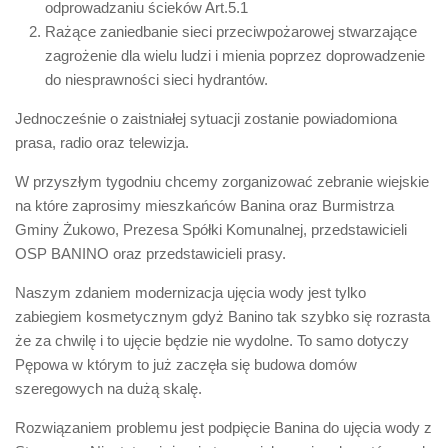
odprowadzaniu ścieków Art.5.1
Rażące zaniedbanie sieci przeciwpożarowej stwarzające
zagrożenie dla wielu ludzi i mienia poprzez doprowadzenie
do niesprawności sieci hydrantów.
Jednocześnie o zaistniałej sytuacji zostanie powiadomiona
prasa, radio oraz telewizja.
W przyszłym tygodniu chcemy zorganizować zebranie wiejskie
na które zaprosimy mieszkańców Banina oraz Burmistrza
Gminy Żukowo, Prezesa Spółki Komunalnej, przedstawicieli
OSP BANINO oraz przedstawicieli prasy.
Naszym zdaniem modernizacja ujęcia wody jest tylko
zabiegiem kosmetycznym gdyż Banino tak szybko się rozrasta
że za chwilę i to ujęcie będzie nie wydolne. To samo dotyczy
Pępowa w którym to już zaczęła się budowa domów
szeregowych na dużą skalę.
Rozwiązaniem problemu jest podpięcie Banina do ujęcia wody z