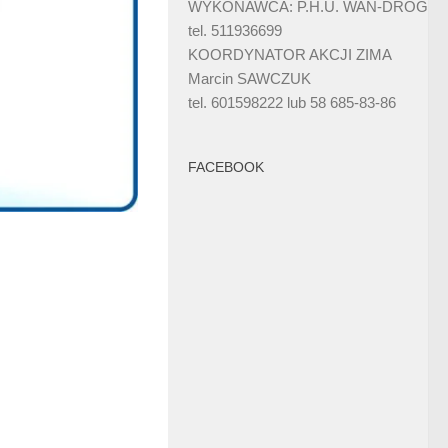
WYKONAWCA: P.H.U. WAN-DRÓG
tel. 511936699
KOORDYNATOR AKCJI ZIMA
Marcin SAWCZUK
tel. 601598222 lub 58 685-83-86
FACEBOOK