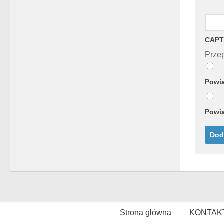
CAPT
Przep
Powia
Powia
Strona główna
KONTAK