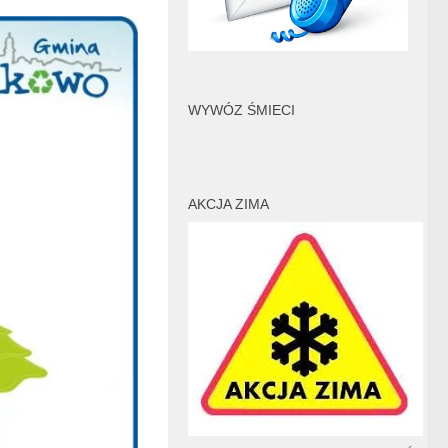
WYWÓZ ŚMIECI
AKCJA ZIMA