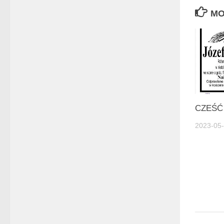
MO
CZEŚĆ
2023-05