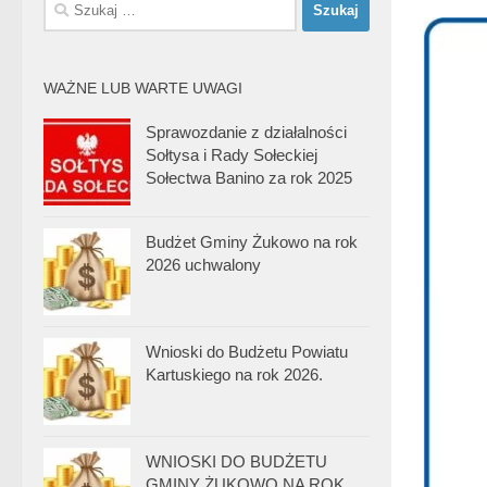
Szukaj:
WAŻNE LUB WARTE UWAGI
Sprawozdanie z działalności
Sołtysa i Rady Sołeckiej
Sołectwa Banino za rok 2025
Budżet Gminy Żukowo na rok
2026 uchwalony
Wnioski do Budżetu Powiatu
Kartuskiego na rok 2026.
WNIOSKI DO BUDŻETU
GMINY ŻUKOWO NA ROK