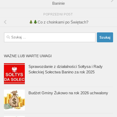
Baninie
POPRZEDNI POST
Co z choinkami po Świętach?
Szukaj:
WAŻNE LUB WARTE UWAGI
Sprawozdanie z działalności Sołtysa i Rady
Sołeckiej Sołectwa Banino za rok 2025
Budżet Gminy Żukowo na rok 2026 uchwalony