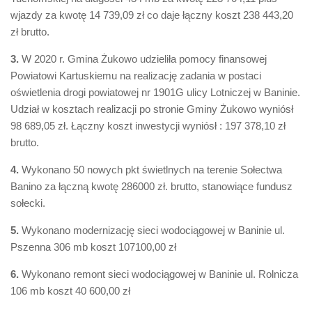
wjazdy za kwotę 14 739,09 zł co daje łączny koszt 238 443,20
zł brutto.
3.
W 2020 r. Gmina Żukowo udzieliła pomocy finansowej
Powiatowi Kartuskiemu na realizację zadania w postaci
oświetlenia drogi powiatowej nr 1901G ulicy Lotniczej w Baninie.
Udział w kosztach realizacji po stronie Gminy Żukowo wyniósł
98 689,05 zł. Łączny koszt inwestycji wyniósł : 197 378,10 zł
brutto.
4.
Wykonano 50 nowych pkt świetlnych na terenie Sołectwa
Banino za łączną kwotę 286000 zł. brutto, stanowiące fundusz
sołecki.
5.
Wykonano modernizację sieci wodociągowej w Baninie ul.
Pszenna 306 mb koszt 107100,00 zł
6.
Wykonano remont sieci wodociągowej w Baninie ul. Rolnicza
106 mb koszt 40 600,00 zł