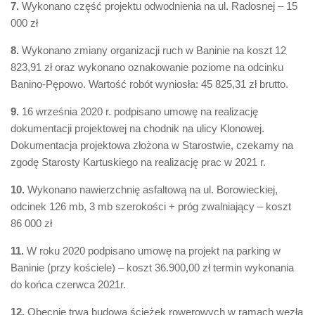
7.
Wykonano część projektu odwodnienia na ul. Radosnej – 15
000 zł
8.
Wykonano zmiany organizacji ruch w Baninie na koszt 12
823,91 zł oraz wykonano oznakowanie poziome na odcinku
Banino-Pępowo. Wartość robót wyniosła: 45 825,31 zł brutto.
9.
16 września 2020 r. podpisano umowę na realizację
dokumentacji projektowej na chodnik na ulicy Klonowej.
Dokumentacja projektowa złożona w Starostwie, czekamy na
zgodę Starosty Kartuskiego na realizację prac w 2021 r.
10.
Wykonano nawierzchnię asfaltową na ul. Borowieckiej,
odcinek 126 mb, 3 mb szerokości + próg zwalniający – koszt
86 000 zł
11.
W roku 2020 podpisano umowę na projekt na parking w
Baninie (przy kościele) – koszt 36.900,00 zł termin wykonania
do końca czerwca 2021r.
12.
Obecnie trwa budowa ścieżek rowerowych w ramach węzła