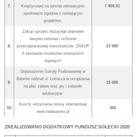
7.
Księżycowej na terenie rekreacyjno-
7 459,91
sportowym zgodnie z istniejącym
projektem.
Zakup sprzętu służącego poprawie
bezpieczeństwa i ochronie
8.
przeciwpożarowej mieszkańców: ZAKUP
23 000
6 zestawów mundurów strażackich
bojowych
Doposażenie Szkoły Podstawowej w
Baninie oddział ul. Lotnicza w urządzenia
9.
15 000
na plac zabaw oraz gry i zabawki
edukacyjne.
Koszty utrzymania strony internetowej
10.
500
www.radabanino.pl
ZREALIZOWANO DODATKOWY FUNDUSZ SOŁECKI 2020