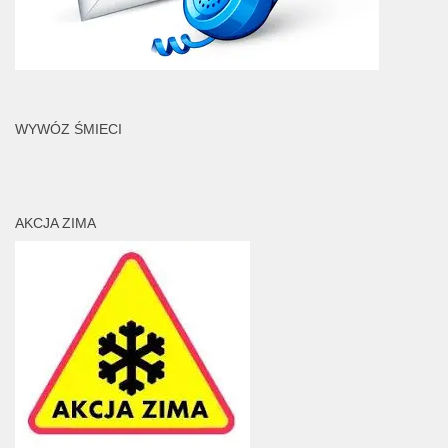
WYWÓZ ŚMIECI
AKCJA ZIMA