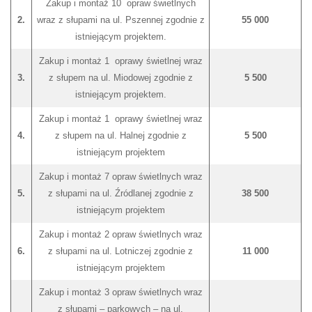
Zakup i montaż 10 opraw świetlnych
2.
wraz z słupami na ul. Pszennej zgodnie z
55 000
istniejącym projektem.
Zakup i montaż 1 oprawy świetlnej wraz
3.
z słupem na ul. Miodowej zgodnie z
5 500
istniejącym projektem.
Zakup i montaż 1 oprawy świetlnej wraz
4.
z słupem na ul. Halnej zgodnie z
5 500
istniejącym projektem
Zakup i montaż 7 opraw świetlnych wraz
5.
z słupami na ul. Źródlanej zgodnie z
38 500
istniejącym projektem
Zakup i montaż 2 opraw świetlnych wraz
6.
z słupami na ul. Lotniczej zgodnie z
11 000
istniejącym projektem
Zakup i montaż 3 opraw świetlnych wraz
z słupami – parkowych – na ul.