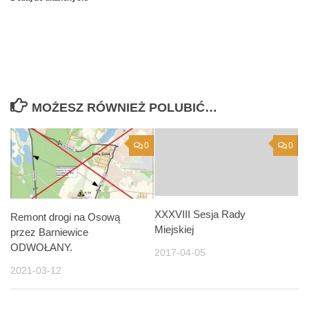
MOŻESZ RÓWNIEŻ POLUBIĆ…
0
0
XXXVIII Sesja Rady
Remont drogi na Osową
Miejskiej
przez Barniewice
ODWOŁANY.
2017-04-05
2021-03-12