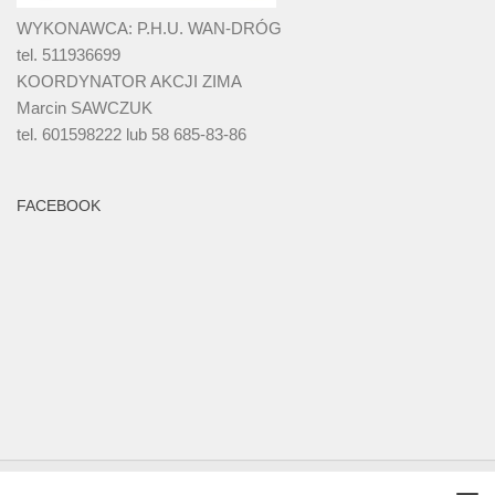
WYKONAWCA: P.H.U. WAN-DRÓG
tel. 511936699
KOORDYNATOR AKCJI ZIMA
Marcin SAWCZUK
tel. 601598222 lub 58 685-83-86
FACEBOOK