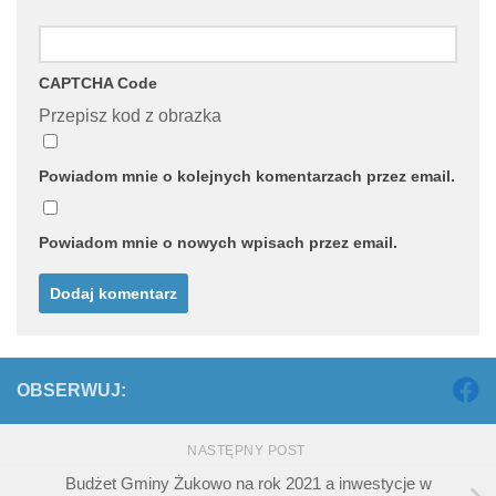
CAPTCHA Code
Przepisz kod z obrazka
Powiadom mnie o kolejnych komentarzach przez email.
Powiadom mnie o nowych wpisach przez email.
OBSERWUJ:
NASTĘPNY POST
Budżet Gminy Żukowo na rok 2021 a inwestycje w