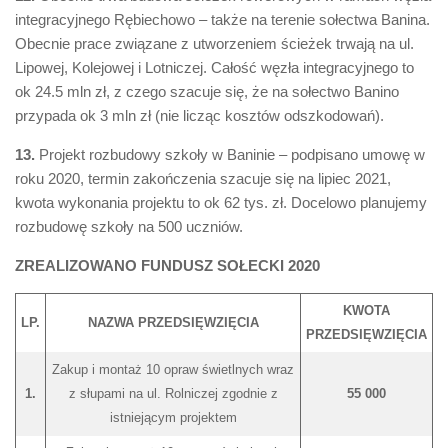
integracyjnego Rębiechowo – także na terenie sołectwa Banina.
Obecnie prace związane z utworzeniem ścieżek trwają na ul.
Lipowej, Kolejowej i Lotniczej. Całość węzła integracyjnego to
ok 24.5 mln zł, z czego szacuje się, że na sołectwo Banino
przypada ok 3 mln zł (nie licząc kosztów odszkodowań).
13.
Projekt rozbudowy szkoły w Baninie – podpisano umowę w
roku 2020, termin zakończenia szacuje się na lipiec 2021,
kwota wykonania projektu to ok 62 tys. zł. Docelowo planujemy
rozbudowę szkoły na 500 uczniów.
ZREALIZOWANO FUNDUSZ SOŁECKI 2020
KWOTA
LP.
NAZWA PRZEDSIĘWZIĘCIA
PRZEDSIĘWZIĘCIA
Zakup i montaż 10 opraw świetlnych wraz
1.
z słupami na ul. Rolniczej zgodnie z
55 000
istniejącym projektem