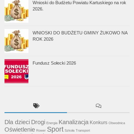
Wnioski do Budżetu Powiatu Kartuskiego na rok
2026.
WNIOSKI DO BUDŻETU GMINY ŻUKOWO NA
ROK 2026
Fundusz Sołecki 2026
Dla dzieci
Drogi
Kanalizacja
Konkurs
Energia
Obwodnica
Sport
Oświetlenie
Rower
Szkoła
Transport