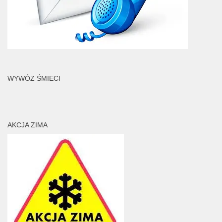
WYWÓZ ŚMIECI
AKCJA ZIMA