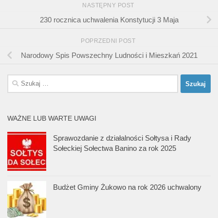
NASTĘPNY POST
230 rocznica uchwalenia Konstytucji 3 Maja
POPRZEDNI POST
Narodowy Spis Powszechny Ludności i Mieszkań 2021
Szukaj:
WAŻNE LUB WARTE UWAGI
Sprawozdanie z działalności Sołtysa i Rady
Sołeckiej Sołectwa Banino za rok 2025
Budżet Gminy Żukowo na rok 2026 uchwalony