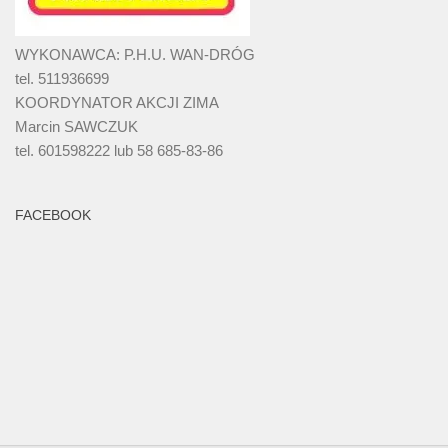
WYKONAWCA: P.H.U. WAN-DRÓG
tel. 511936699
KOORDYNATOR AKCJI ZIMA
Marcin SAWCZUK
tel. 601598222 lub 58 685-83-86
FACEBOOK