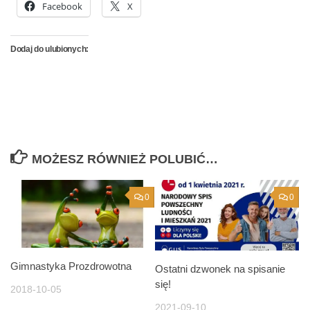
Facebook
X
Dodaj do ulubionych:
MOŻESZ RÓWNIEŻ POLUBIĆ…
0
0
Gimnastyka Prozdrowotna
Ostatni dzwonek na spisanie
się!
2018-10-05
2021-09-10