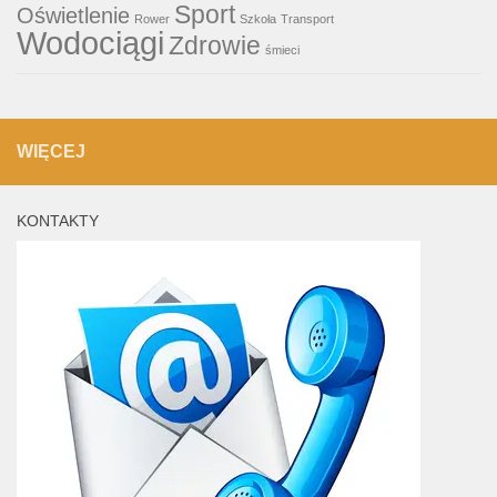
Sport
Oświetlenie
Rower
Szkoła
Transport
Wodociągi
Zdrowie
śmieci
WIĘCEJ
KONTAKTY