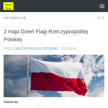
Przejdź do treści
INFORMACJE
0
2 maja Dzień Flagi Rzeczypospolitej
Polskiej
PRZEZ
WOJCIECH KOZA-ZATOŃSKI
·
2021-05-02
Podziel się: