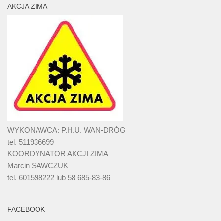
AKCJA ZIMA
WYKONAWCA: P.H.U. WAN-DRÓG
tel. 511936699
KOORDYNATOR AKCJI ZIMA
Marcin SAWCZUK
tel. 601598222 lub 58 685-83-86
FACEBOOK