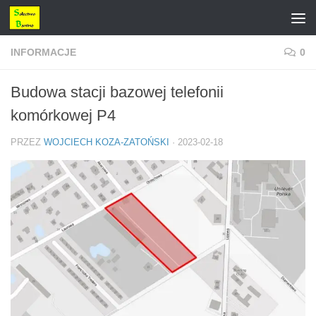
Przejdź do treści
INFORMACJE
0
Budowa stacji bazowej telefonii
komórkowej P4
PRZEZ
WOJCIECH KOZA-ZATOŃSKI
·
2023-02-18