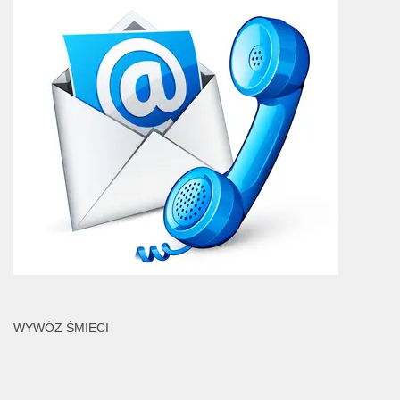
WYWÓZ ŚMIECI