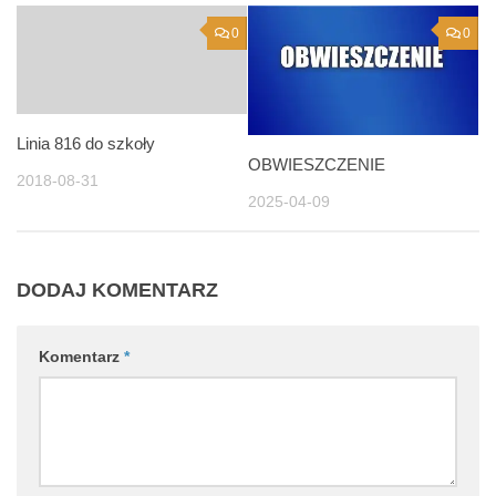
0
0
Linia 816 do szkoły
OBWIESZCZENIE
2018-08-31
2025-04-09
DODAJ KOMENTARZ
Komentarz
*