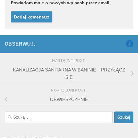
Powiadom mnie o nowych wpisach przez email.
OBSERWUJ:
NASTĘPNY POST
KANALIZACJA SANITARNA W BANINIE – PRZYŁĄCZ
SIĘ
POPRZEDNI POST
OBWIESZCZENIE
Szukaj: