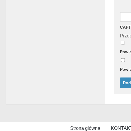
CAPT
Przep
Powia
Powia
Strona główna
KONTAK