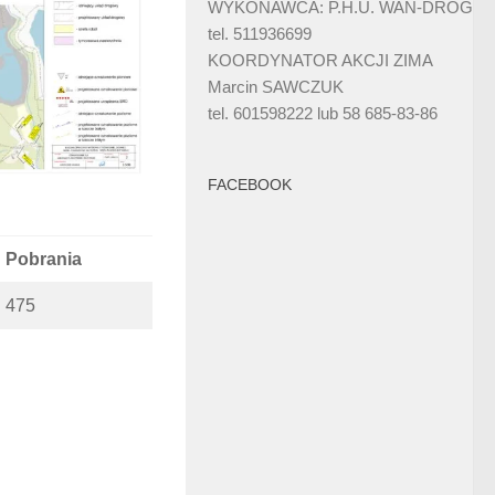
WYKONAWCA: P.H.U. WAN-DRÓG
tel. 511936699
KOORDYNATOR AKCJI ZIMA
Marcin SAWCZUK
tel. 601598222 lub 58 685-83-86
FACEBOOK
Pobrania
475