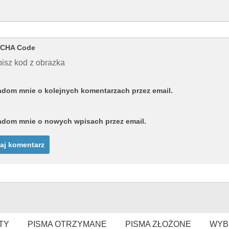
CHA Code
isz kod z obrazka
dom mnie o kolejnych komentarzach przez email.
dom mnie o nowych wpisach przez email.
TY
PISMA OTRZYMANE
PISMA ZŁOŻONE
WYB