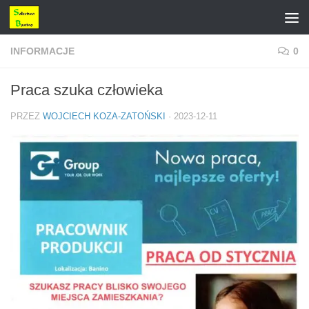
Przejdź do treści
INFORMACJE
0
Praca szuka człowieka
PRZEZ
WOJCIECH KOZA-ZATOŃSKI
·
2023-12-11