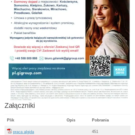
Załączniki
Plik
Opis
Pobrania
451
praca algida