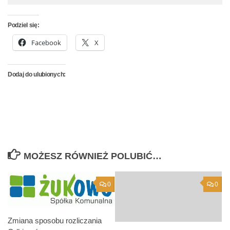
Podziel się:
Facebook
X
Dodaj do ulubionych:
MOŻESZ RÓWNIEŻ POLUBIĆ…
0
0
Zmiana sposobu rozliczania