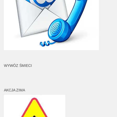
WYWÓZ ŚMIECI
AKCJA ZIMA