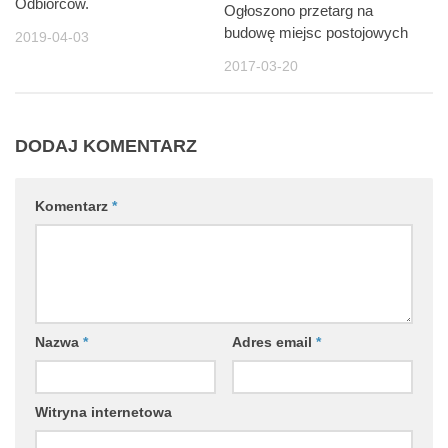
Odbiorców.
Ogłoszono przetarg na
budowę miejsc postojowych
2019-04-03
2017-03-20
DODAJ KOMENTARZ
Komentarz
*
Nazwa
*
Adres email
*
Witryna internetowa