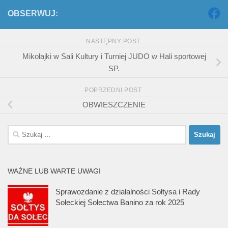
OBSERWUJ:
NASTĘPNY POST
Mikołajki w Sali Kultury i Turniej JUDO w Hali sportowej
SP.
POPRZEDNI POST
OBWIESZCZENIE
Szukaj:
WAŻNE LUB WARTE UWAGI
Sprawozdanie z działalności Sołtysa i Rady
Sołeckiej Sołectwa Banino za rok 2025