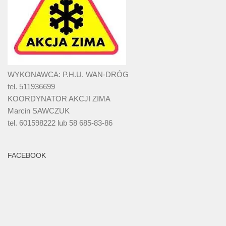
WYKONAWCA: P.H.U. WAN-DRÓG
tel. 511936699
KOORDYNATOR AKCJI ZIMA
Marcin SAWCZUK
tel. 601598222 lub 58 685-83-86
FACEBOOK