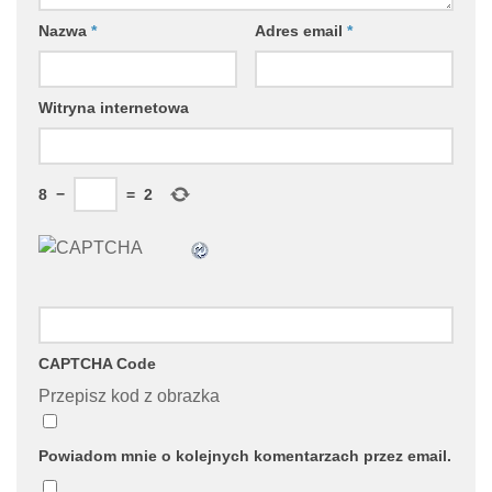
Nazwa
*
Adres email
*
Witryna internetowa
8
−
=
2
CAPTCHA Code
Przepisz kod z obrazka
Powiadom mnie o kolejnych komentarzach przez email.