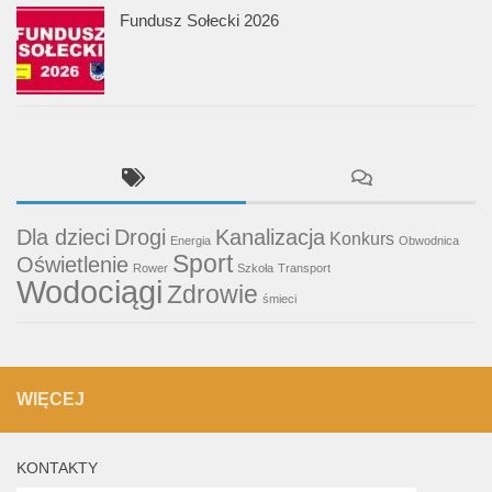
Fundusz Sołecki 2026
Dla dzieci
Drogi
Kanalizacja
Konkurs
Energia
Obwodnica
Sport
Oświetlenie
Rower
Szkoła
Transport
Wodociągi
Zdrowie
śmieci
WIĘCEJ
KONTAKTY