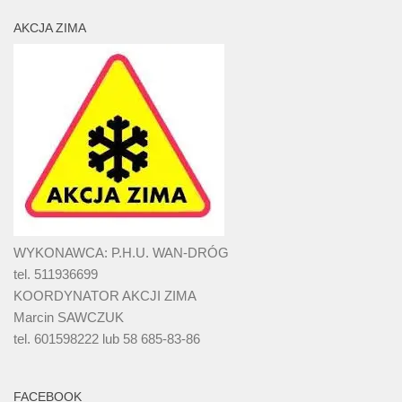
AKCJA ZIMA
WYKONAWCA: P.H.U. WAN-DRÓG
tel. 511936699
KOORDYNATOR AKCJI ZIMA
Marcin SAWCZUK
tel. 601598222 lub 58 685-83-86
FACEBOOK