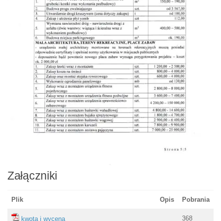
Załączniki
Plik
Opis
Pobrania
368
kwota i wycena