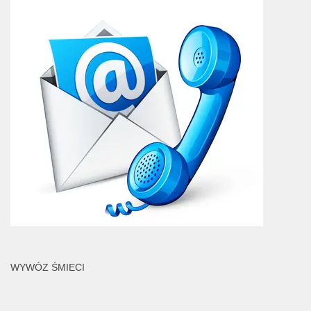
WYWÓZ ŚMIECI