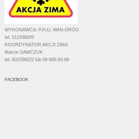
WYKONAWCA: P.H.U. WAN-DRÓG
tel. 511936699
KOORDYNATOR AKCJI ZIMA
Marcin SAWCZUK
tel. 601598222 lub 58 685-83-86
FACEBOOK