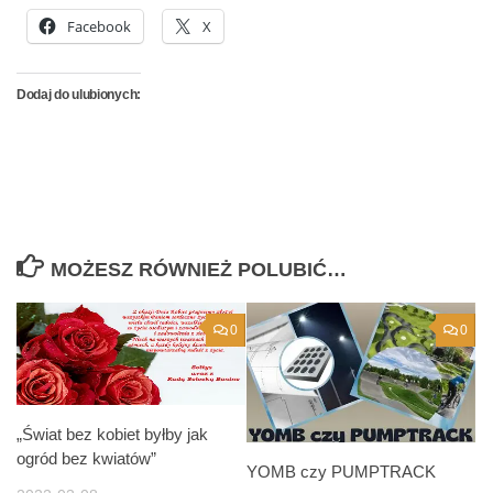
Facebook
X
Dodaj do ulubionych:
MOŻESZ RÓWNIEŻ POLUBIĆ…
0
0
„Świat bez kobiet byłby jak
ogród bez kwiatów”
YOMB czy PUMPTRACK