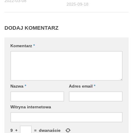
2022-03-08
2025-09-18
DODAJ KOMENTARZ
Komentarz
*
Nazwa
*
Adres email
*
Witryna internetowa
9
+
=
dwanaście