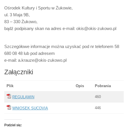
Ośrodek Kultury i Sportu w Żukowie,
ul. 3 Maja 9B,
83 – 330 Żukowo,
bądź podpisany skan na adres e-mail: okis@okis-zukowo.pl
Szczegółowe informacje można uzyskać pod nr telefonem 58
680 08 48 lub pod adresem
e-mail: a.krauze@okis-zukowo.pl
Załączniki
Plik
Opis
Pobrania
460
REGULAMIN
446
WNIOSEK SUCOVIA
Podziel się: