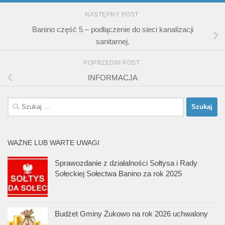
NASTĘPNY POST
Banino część 5 – podłączenie do sieci kanalizacji
sanitarnej.
POPRZEDNI POST
INFORMACJA
Szukaj:
WAŻNE LUB WARTE UWAGI
Sprawozdanie z działalności Sołtysa i Rady
Sołeckiej Sołectwa Banino za rok 2025
Budżet Gminy Żukowo na rok 2026 uchwalony