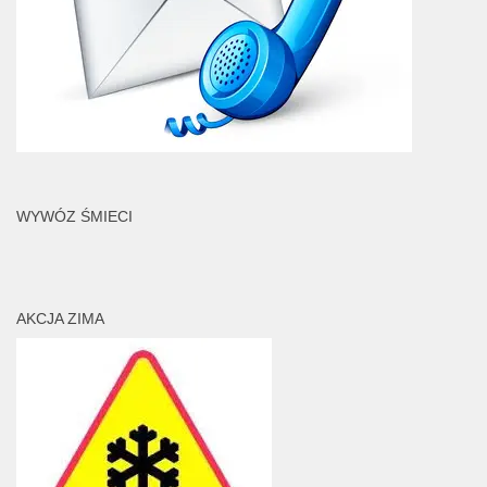
WYWÓZ ŚMIECI
AKCJA ZIMA