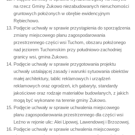
na rzecz Gminy Żukowo niezabudowanych nieruchomości
gruntowych położonych w obrębie ewidencyjnym
Rębiechowo.
Podjęcie uchwały w sprawie przystąpienia do sporządzenia
zmiany miejscowego planu zagospodarowania
przestrzennego części wsi Tuchom, obszaru położonego
nad jeziorem Tuchomskim przy południowo-zachodniej
granicy wsi, gmina Żukowo.
Podjęcie uchwały w sprawie przygotowania projektu
uchwały ustalającej zasady i warunki sytuowania obiektów
małej architektury, tablic reklamowych i urządzeń
reklamowych oraz ogrodzeń, ich gabaryty, standardy
jakościowe oraz rodzaje materiałów budowlanych, z jakich
mogą być wykonane na terenie gminy Żukowo.
Podjęcie uchwały w sprawie uchwalenia miejscowego
planu zagospodarowania przestrzennego dla części wsi
Leźno w rejonie ulic: Alei Lipowej, Lawendowej i Brzozowej.
Podjęcie uchwały w sprawie uchwalenia miejscowego