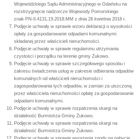
Wojewódzkiego Sądu Administracyjnego w Gdańsku na
rozstrzygnięcie nadzorcze Wojewody Pomorskiego
znak PN-II.4131.19.2018.MM z dnia 26 kwietnia 2018 r.
Podjęcie uchwały w sprawie wzoru deklaracji o wysokości
opłaty za gospodarowanie odpadami komunalnymi
składanej przez właścicieli nieruchomości.
Podjęcie uchwały w sprawie regulaminu utrzymania
czystości i porządku na terenie gminy Żukowo.
Podjęcie uchwały w sprawie szczegółowego sposobu i
zakresu świadczenia usług w zakresie odbierania odpadów
komunalnych od właścicieli nieruchomości i
zagospodarowania tych odpadów, w zamian za uiszczoną
przez właściciela nieruchomości opłatę za gospodarowanie
odpadami komunalnymi.
Podjęcie uchwały w sprawie rozpatrzenia skargi na
działalność Burmistrza Gminy Żukowo.
Podjęcie uchwały w sprawie rozpatrzenia skargi na
działalność Burmistrza Gminy Żukowo.
Podjęcie uchwały w sprawie wyrażenia zgody na nabycie