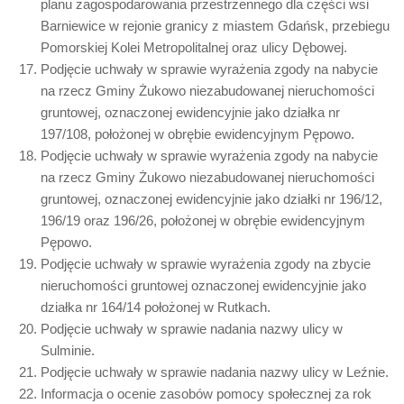
planu zagospodarowania przestrzennego dla części wsi
Barniewice w rejonie granicy z miastem Gdańsk, przebiegu
Pomorskiej Kolei Metropolitalnej oraz ulicy Dębowej.
Podjęcie uchwały w sprawie wyrażenia zgody na nabycie
na rzecz Gminy Żukowo niezabudowanej nieruchomości
gruntowej, oznaczonej ewidencyjnie jako działka nr
197/108, położonej w obrębie ewidencyjnym Pępowo.
Podjęcie uchwały w sprawie wyrażenia zgody na nabycie
na rzecz Gminy Żukowo niezabudowanej nieruchomości
gruntowej, oznaczonej ewidencyjnie jako działki nr 196/12,
196/19 oraz 196/26, położonej w obrębie ewidencyjnym
Pępowo.
Podjęcie uchwały w sprawie wyrażenia zgody na zbycie
nieruchomości gruntowej oznaczonej ewidencyjnie jako
działka nr 164/14 położonej w Rutkach.
Podjęcie uchwały w sprawie nadania nazwy ulicy w
Sulminie.
Podjęcie uchwały w sprawie nadania nazwy ulicy w Leźnie.
Informacja o ocenie zasobów pomocy społecznej za rok