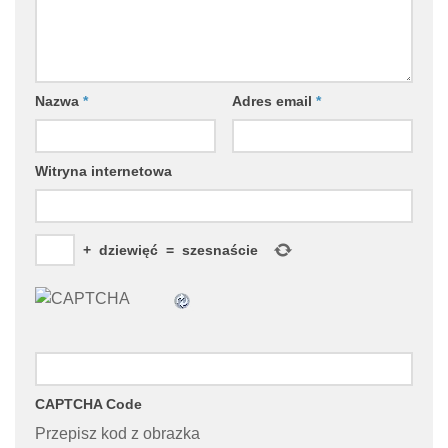
Nazwa
*
Adres email
*
Witryna internetowa
+
dziewięć
=
szesnaście
CAPTCHA Code
Przepisz kod z obrazka