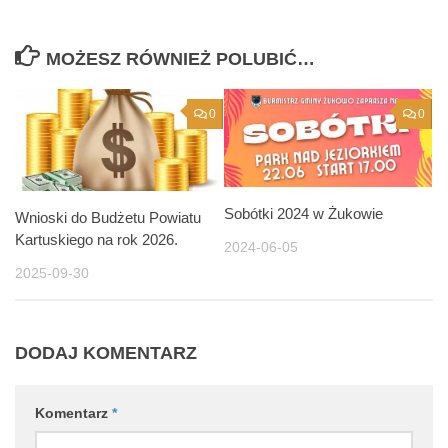
MOŻESZ RÓWNIEŻ POLUBIĆ…
0
0
Sobótki 2024 w Żukowie
Wnioski do Budżetu Powiatu
Kartuskiego na rok 2026.
2024-06-05
2025-09-30
DODAJ KOMENTARZ
Komentarz
*