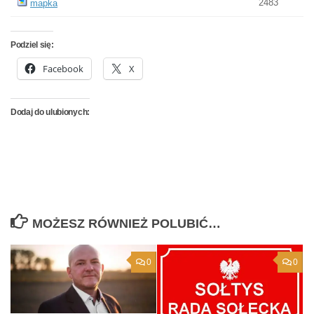
2483
mapka
Podziel się:
Facebook
X
Dodaj do ulubionych:
MOŻESZ RÓWNIEŻ POLUBIĆ…
0
0