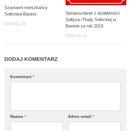
Szanowni mieszkańcy
Sprawozdanie z działalności
Sołectwa Banino.
Sołtysa i Rady Sołeckiej w
2019-01-13
Baninie za rok 2019
2020-02-14
DODAJ KOMENTARZ
Komentarz
*
Nazwa
*
Adres email
*