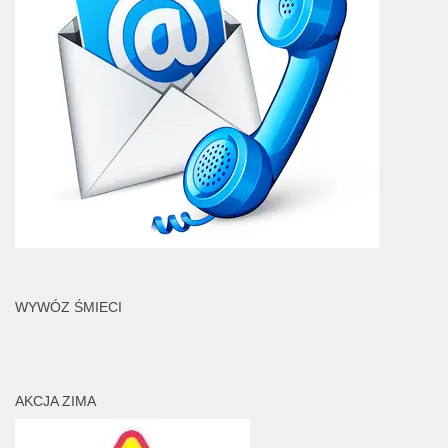
WYWÓZ ŚMIECI
AKCJA ZIMA