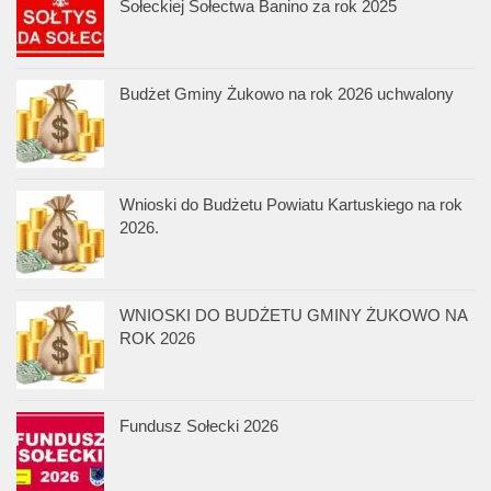
Sołeckiej Sołectwa Banino za rok 2025
Budżet Gminy Żukowo na rok 2026 uchwalony
Wnioski do Budżetu Powiatu Kartuskiego na rok
2026.
WNIOSKI DO BUDŻETU GMINY ŻUKOWO NA
ROK 2026
Fundusz Sołecki 2026