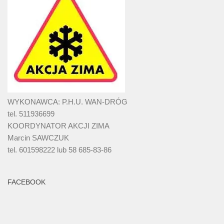
WYKONAWCA: P.H.U. WAN-DRÓG
tel. 511936699
KOORDYNATOR AKCJI ZIMA
Marcin SAWCZUK
tel. 601598222 lub 58 685-83-86
FACEBOOK