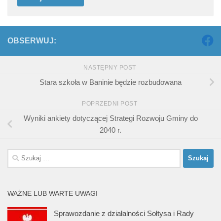
OBSERWUJ:
NASTĘPNY POST
Stara szkoła w Baninie będzie rozbudowana
POPRZEDNI POST
Wyniki ankiety dotyczącej Strategi Rozwoju Gminy do
2040 r.
Szukaj:
WAŻNE LUB WARTE UWAGI
Sprawozdanie z działalności Sołtysa i Rady