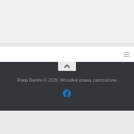
Rada Banino © 2026. Wszelkie prawa zastrzeżone