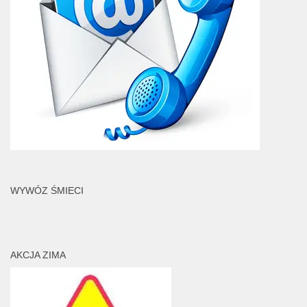
WYWÓZ ŚMIECI
AKCJA ZIMA