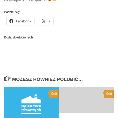
Podziel się:
Facebook
X
Dodaj do ulubionych:
MOŻESZ RÓWNIEŻ POLUBIĆ…
0
0