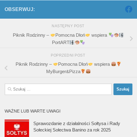
OBSERWUJ:
NASTĘPNY POST
Piknik Rodzinny –
Pomocna Dłoń
wspiera
PortART
POPRZEDNI POST
Piknik Rodzinny –
Pomocna Dłoń
wspiera
MyBurger&Pizza
Szukaj:
WAŻNE LUB WARTE UWAGI
Sprawozdanie z działalności Sołtysa i Rady
Sołeckiej Sołectwa Banino za rok 2025