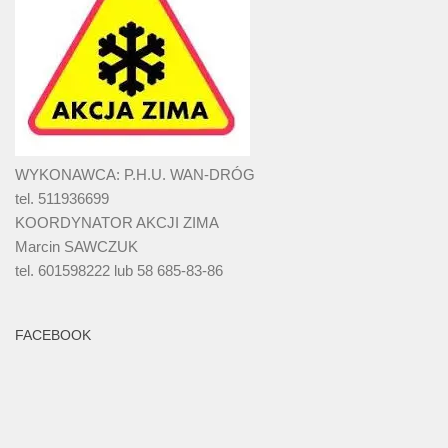
WYKONAWCA: P.H.U. WAN-DRÓG
tel. 511936699
KOORDYNATOR AKCJI ZIMA
Marcin SAWCZUK
tel. 601598222 lub 58 685-83-86
FACEBOOK