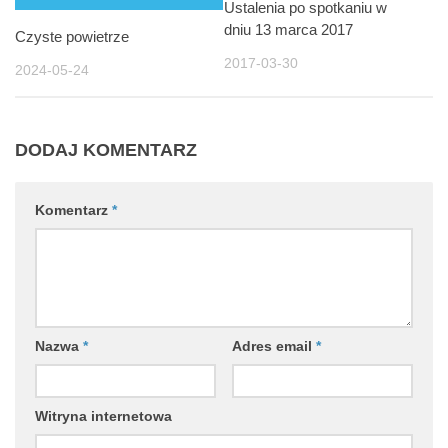
Ustalenia po spotkaniu w
dniu 13 marca 2017
Czyste powietrze
2017-03-30
2024-05-24
DODAJ KOMENTARZ
Komentarz
*
Nazwa
*
Adres email
*
Witryna internetowa