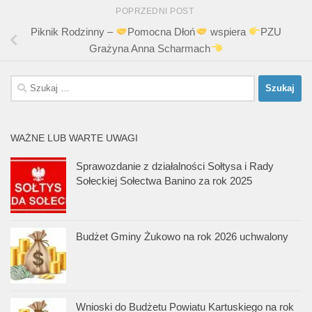
POPRZEDNI POST
Piknik Rodzinny –
Pomocna Dłoń
wspiera
PZU
Grażyna Anna Scharmach
Szukaj:
WAŻNE LUB WARTE UWAGI
Sprawozdanie z działalności Sołtysa i Rady
Sołeckiej Sołectwa Banino za rok 2025
Budżet Gminy Żukowo na rok 2026 uchwalony
Wnioski do Budżetu Powiatu Kartuskiego na rok