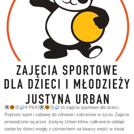
4 PIŁKI
to zajęcia sportowe dla dzieci.
Poprzez sport i zabawę do zdrowia i sukcesów w życiu. Zajęcia
prowadzone są przez Justynę Urban która, całkowicie oddaje
siebie by dzieci mogły z uśmiechem na twarzy wejść w świat