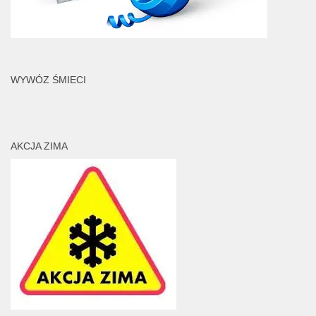
WYWÓZ ŚMIECI
AKCJA ZIMA