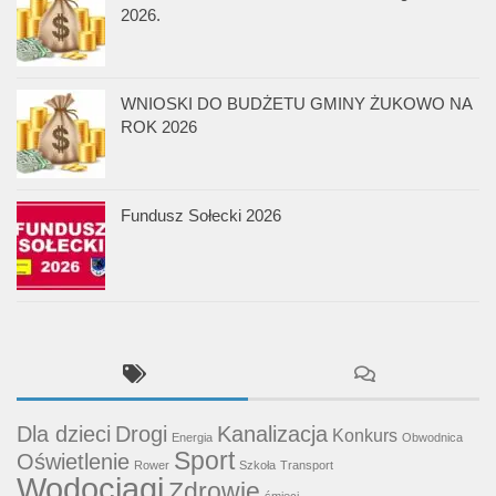
2026.
WNIOSKI DO BUDŻETU GMINY ŻUKOWO NA
ROK 2026
Fundusz Sołecki 2026
Dla dzieci
Drogi
Kanalizacja
Konkurs
Energia
Obwodnica
Sport
Oświetlenie
Rower
Szkoła
Transport
Wodociągi
Zdrowie
śmieci