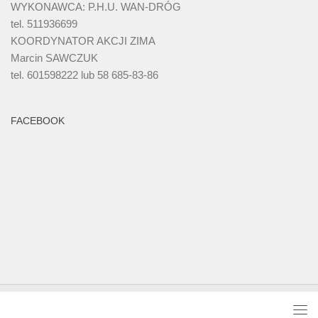
WYKONAWCA: P.H.U. WAN-DRÓG
tel. 511936699
KOORDYNATOR AKCJI ZIMA
Marcin SAWCZUK
tel. 601598222 lub 58 685-83-86
FACEBOOK