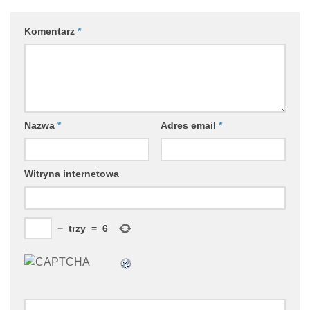
Komentarz
*
Nazwa
*
Adres email
*
Witryna internetowa
−
trzy
=
6