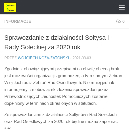
Przejdź do treści
INFORMACJE
0
Sprawozdanie z działalności Sołtysa i
Rady Sołeckiej za 2020 rok.
PRZEZ
WOJCIECH KOZA-ZATOŃSKI
·
2021-03-03
Zgodnie z obowiązującymi przepisami na chwilę obecną brak
jest możliwości organizacji zgromadzeń, a tym samym Zebrań
Wiejskich oraz Zebrań Rad Osiedlowych. Nie mniej jednak
informujemy, że obowiązek złożenia sprawozdań przez
Przewodniczących Jednostek Pomocniczych zostanie
dopełniony w terminach określonych w statutach.
Ze sprawozdaniami z działalności Sołtysów i Rad Sołeckich
oraz Rad Osiedlowych za 2020 rok będzie można zapoznać
się: