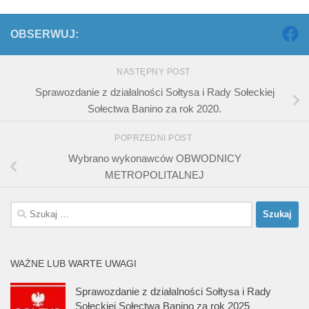
OBSERWUJ:
NASTĘPNY POST
Sprawozdanie z działalności Sołtysa i Rady Sołeckiej
Sołectwa Banino za rok 2020.
POPRZEDNI POST
Wybrano wykonawców OBWODNICY
METROPOLITALNEJ
Szukaj:
WAŻNE LUB WARTE UWAGI
Sprawozdanie z działalności Sołtysa i Rady
Sołeckiej Sołectwa Banino za rok 2025