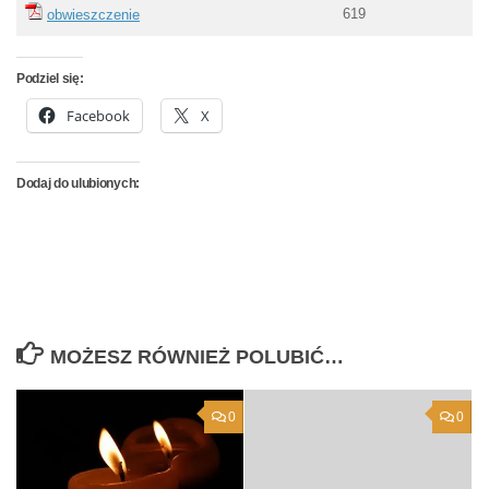
619
obwieszczenie
Podziel się:
Facebook
X
Dodaj do ulubionych:
MOŻESZ RÓWNIEŻ POLUBIĆ…
0
0