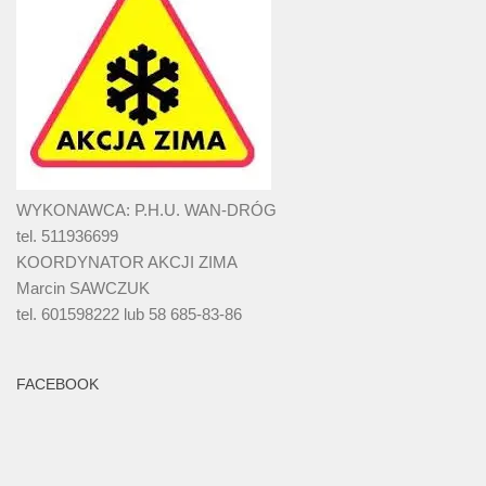
WYKONAWCA: P.H.U. WAN-DRÓG
tel. 511936699
KOORDYNATOR AKCJI ZIMA
Marcin SAWCZUK
tel. 601598222 lub 58 685-83-86
FACEBOOK