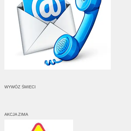
WYWÓZ ŚMIECI
AKCJA ZIMA