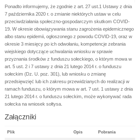
Ponadto informujemy, że zgodnie z art. 27 ust.1 Ustawy z dnia
7 października 2020 r. o zmianie niektórych ustaw w celu
przeciwdziałania społeczno-gospodarczym skutkom COVID-
19. W okresie obowiązywania stanu zagrożenia epidemicznego
albo stanu epidemii, ogłoszonego z powodu COVID-19, oraz w
okresie 3 miesięcy po ich odwołaniu, kompetencje zebrania
wiejskiego dotyczące uchwalania wniosku w sprawie
przyznania środków z funduszu sołeckiego, o którym mowa w
art. 5 ust. 2 i 7 ustawy z dnia 21 lutego 2014 r. o funduszu
sołeckim (Dz. U. poz. 301), lub wniosku o zmianę
przedsięwzięć lub ich zakresu przewidzianych do realizacji w
ramach funduszu, o którym mowa w art. 7 ust. 1 ustawy z dnia
21 lutego 2014 r. o funduszu sołeckim, może wykonywać rada
sołecka na wniosek sołtysa.
Załączniki
Plik
Opis
Pobrania