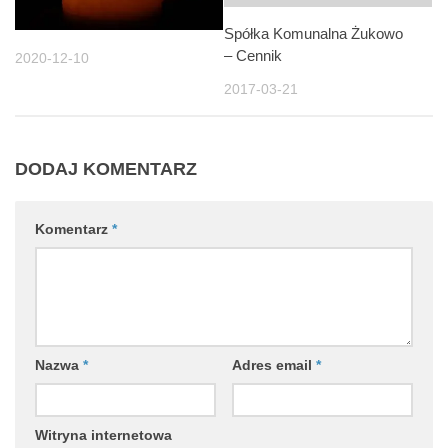
Spółka Komunalna Żukowo
– Cennik
2020-12-10
2017-03-21
DODAJ KOMENTARZ
Komentarz
*
Nazwa
*
Adres email
*
Witryna internetowa