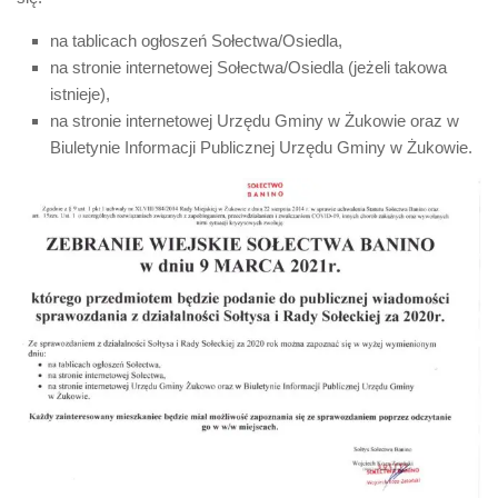
na tablicach ogłoszeń Sołectwa/Osiedla,
na stronie internetowej Sołectwa/Osiedla (jeżeli takowa
istnieje),
na stronie internetowej Urzędu Gminy w Żukowie oraz w
Biuletynie Informacji Publicznej Urzędu Gminy w Żukowie.