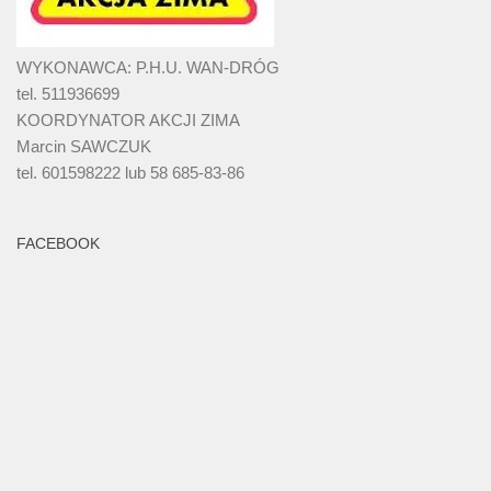
WYKONAWCA: P.H.U. WAN-DRÓG
tel. 511936699
KOORDYNATOR AKCJI ZIMA
Marcin SAWCZUK
tel. 601598222 lub 58 685-83-86
FACEBOOK