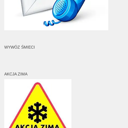
WYWÓZ ŚMIECI
AKCJA ZIMA