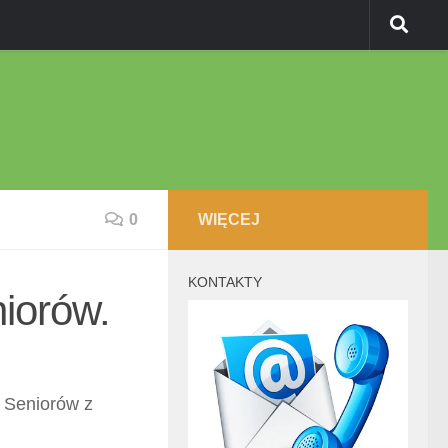
0
WIĘCEJ
KONTAKTY
iorów.
 Seniorów z