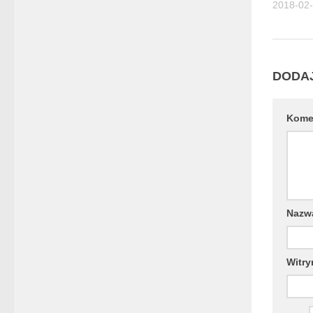
2018-02
DODA
Kome
Naz
Witry