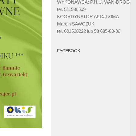
WYKONAWCA: P.H.U. WAN-DRÓG
tel. 511936699
KOORDYNATOR AKCJI ZIMA
Marcin SAWCZUK
tel. 601598222 lub 58 685-83-86
FACEBOOK