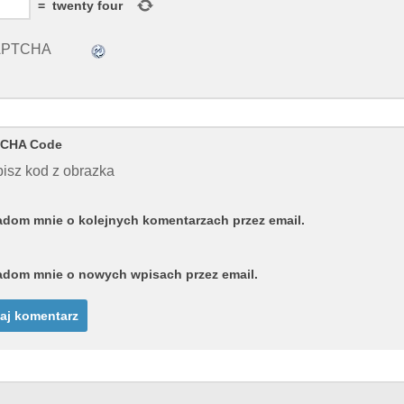
=
twenty four
CHA Code
isz kod z obrazka
dom mnie o kolejnych komentarzach przez email.
dom mnie o nowych wpisach przez email.