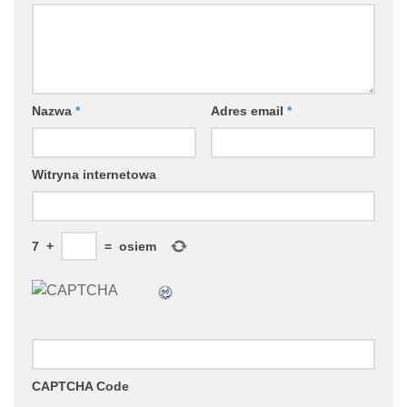
Nazwa
*
Adres email
*
Witryna internetowa
7
+
=
osiem
CAPTCHA Code