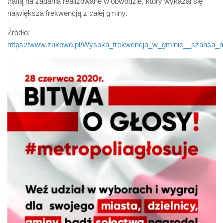
trafią na zadania realizowane w obwodzie, który wykazał się
największa frekwencją z całej gminy.
Źródło:
https://www.zukowo.pl/Wysoka_frekwencja_w_gminie__szansa_n