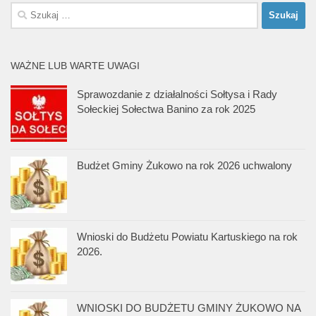
Szukaj:
WAŻNE LUB WARTE UWAGI
Sprawozdanie z działalności Sołtysa i Rady
Sołeckiej Sołectwa Banino za rok 2025
Budżet Gminy Żukowo na rok 2026 uchwalony
Wnioski do Budżetu Powiatu Kartuskiego na rok
2026.
WNIOSKI DO BUDŻETU GMINY ŻUKOWO NA