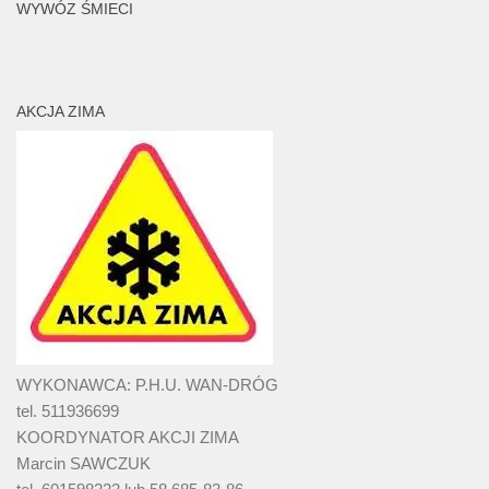
WYWÓZ ŚMIECI
AKCJA ZIMA
WYKONAWCA: P.H.U. WAN-DRÓG
tel. 511936699
KOORDYNATOR AKCJI ZIMA
Marcin SAWCZUK