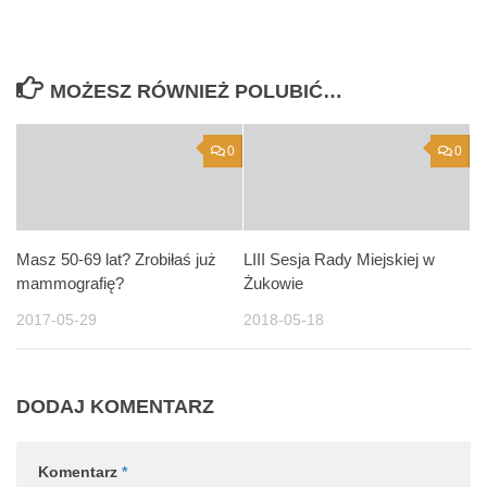
MOŻESZ RÓWNIEŻ POLUBIĆ…
0
0
Masz 50-69 lat? Zrobiłaś już
LIII Sesja Rady Miejskiej w
mammografię?
Żukowie
2017-05-29
2018-05-18
DODAJ KOMENTARZ
Komentarz
*