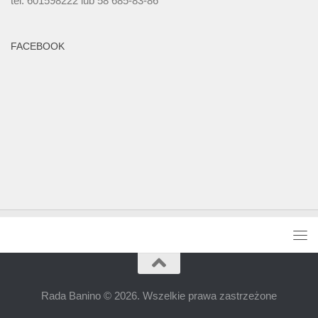
tel. 601598222 lub 58 685-83-86
FACEBOOK
Rada Banino © 2026. Wszelkie prawa zastrzeżone