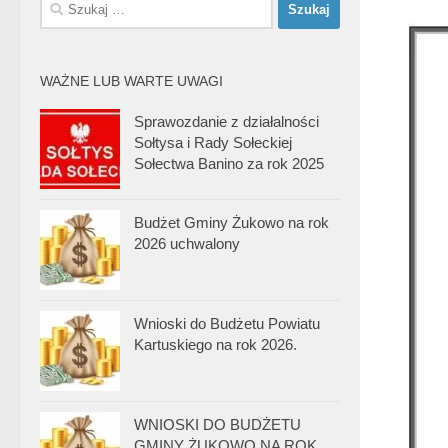
Szukaj:
WAŻNE LUB WARTE UWAGI
Sprawozdanie z działalności
Sołtysa i Rady Sołeckiej
Sołectwa Banino za rok 2025
Budżet Gminy Żukowo na rok
2026 uchwalony
Wnioski do Budżetu Powiatu
Kartuskiego na rok 2026.
WNIOSKI DO BUDŻETU
GMINY ŻUKOWO NA ROK