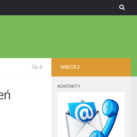
0
WIĘCEJ
KONTAKTY
eń