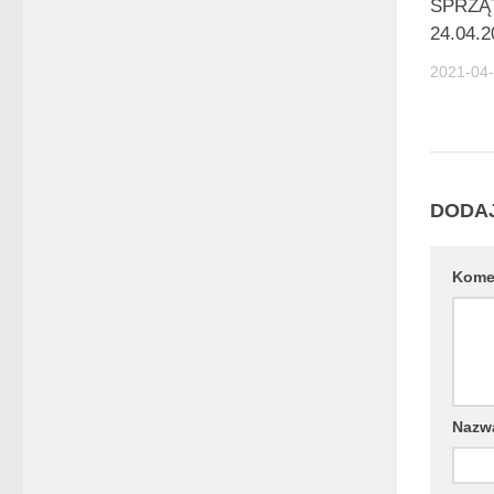
SPRZĄ
24.04.2
2021-04
DODA
Kome
Naz