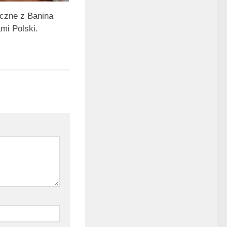
ęczne z Banina
mi Polski.