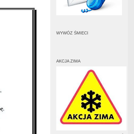
WYWÓZ ŚMIECI
AKCJA ZIMA