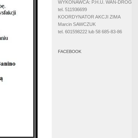
WYKONAWCA: P.H.U. WAN-DRÓG
tel. 511936699
KOORDYNATOR AKCJI ZIMA
Marcin SAWCZUK
tel. 601598222 lub 58 685-83-86
FACEBOOK