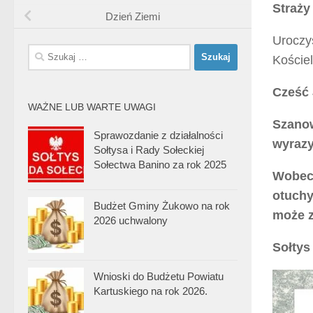
Straży
Dzień Ziemi
Uroczy
Szukaj:
Koście
Cześć 
WAŻNE LUB WARTE UWAGI
Szanow
Sprawozdanie z działalności
wyrazy
Sołtysa i Rady Sołeckiej
Sołectwa Banino za rok 2025
Wobec 
otuchy
Budżet Gminy Żukowo na rok
może z
2026 uchwalony
Sołtys
Wnioski do Budżetu Powiatu
Kartuskiego na rok 2026.