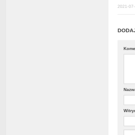
2021-07
DODA
Kome
Naz
Witry