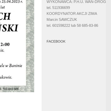
WYKONAWCA: P.H.U. WAN-DRÓG
tel. 511936699
KOORDYNATOR AKCJI ZIMA
Marcin SAWCZUK
tel. 601598222 lub 58 685-83-86
FACEBOOK