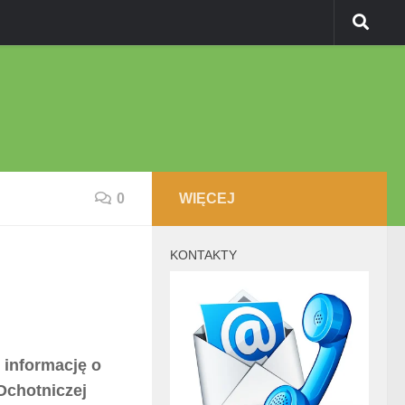
0
WIĘCEJ
KONTAKTY
 informację o
Ochotniczej