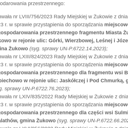
odarowania przestrzennego:
wała nr LVIII/756/2023 Rady Miejskiej w Żukowie z dnia
3 r. w sprawie przystąpienia do sporządzania
miejscow
gospodarowania przestrzennego fragmentu Miasta Ż
owo w rejonie ulic: Górki, Wierzbowej, Leśnej i Józ
ina Żukowo
(syg. sprawy UN-P.6722.14.2023);
wała nr LXIII/824/2023 Rady Miejskiej w Żukowie z dni
3 r. w sprawie przystąpienia do sporządzenia
miejscow
ospodarowania przestrzennego dla fragmentu wsi B
iechowo w rejonie ulic: Jaskółczej i Pod Chmurką,
g. sprawy UN-P.6722.76.2023);
wała nr LXIV/835/2022 Rady Miejskiej w Żukowie z dnia
3 r. w sprawie przystąpienia do sporządzania
miejscow
ospodarowania przestrzennego dla części wsi Sulmin
alathów, gmina Żukowo
(syg. sprawy UN-P.6722.66.20