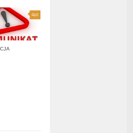
0
CJA