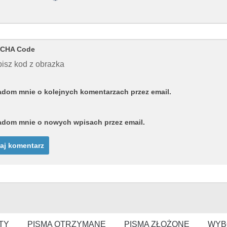
CHA Code
isz kod z obrazka
dom mnie o kolejnych komentarzach przez email.
dom mnie o nowych wpisach przez email.
TY
PISMA OTRZYMANE
PISMA ZŁOŻONE
WYB