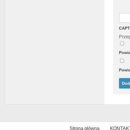
CAPT
Przep
Powia
Powia
Strona główna
KONTAK