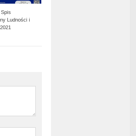
 Spis
y Ludności i
 2021