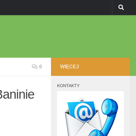
0
WIĘCEJ
KONTAKTY
aninie