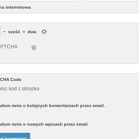
na internetowa
−
sześć
=
dwa
CHA Code
isz kod z obrazka
dom mnie o kolejnych komentarzach przez email.
dom mnie o nowych wpisach przez email.