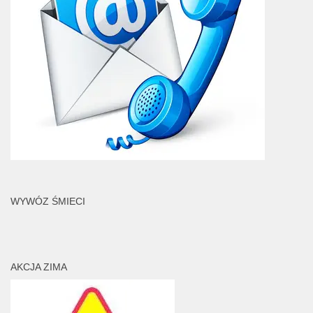
WYWÓZ ŚMIECI
AKCJA ZIMA