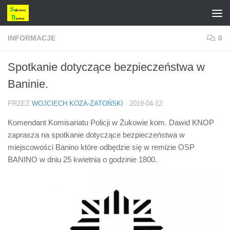
Przejdź do treści
INFORMACJE
0
Spotkanie dotyczące bezpieczeństwa w
Baninie.
PRZEZ
WOJCIECH KOZA-ZATOŃSKI
·
2019-04-12
Komendant Komisariatu Policji w Żukowie kom. Dawid KNOP
zaprasza na spotkanie dotyczące bezpieczeństwa w
miejscowości Banino które odbędzie się w remizie OSP
BANINO w dniu 25 kwietnia o godzinie 1800.