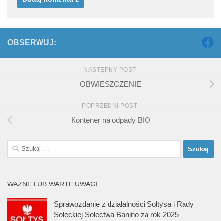
OBSERWUJ:
NASTĘPNY POST
OBWIESZCZENIE
POPRZEDNI POST
Kontener na odpady BIO
Szukaj:
WAŻNE LUB WARTE UWAGI
Sprawozdanie z działalności Sołtysa i Rady
Sołeckiej Sołectwa Banino za rok 2025