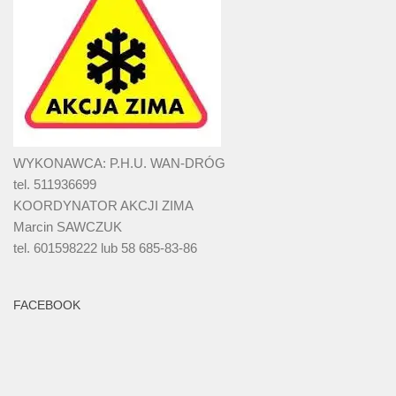
WYKONAWCA: P.H.U. WAN-DRÓG
tel. 511936699
KOORDYNATOR AKCJI ZIMA
Marcin SAWCZUK
tel. 601598222 lub 58 685-83-86
FACEBOOK