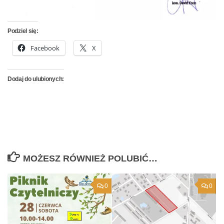
Podziel się:
Facebook
X
Dodaj do ulubionych:
MOŻESZ RÓWNIEŻ POLUBIĆ…
0
0