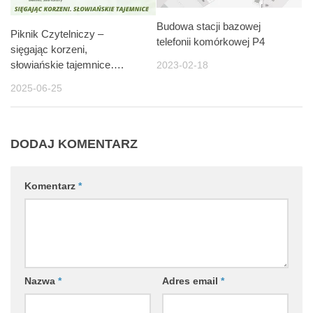
Budowa stacji bazowej
Piknik Czytelniczy –
telefonii komórkowej P4
sięgając korzeni,
słowiańskie tajemnice….
2023-02-18
2025-06-25
DODAJ KOMENTARZ
Komentarz
*
Nazwa
*
Adres email
*