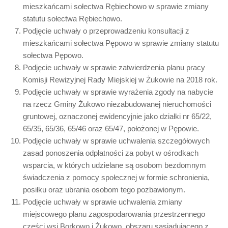
mieszkańcami sołectwa Rębiechowo w sprawie zmiany
statutu sołectwa Rębiechowo.
Podjęcie uchwały o przeprowadzeniu konsultacji z
mieszkańcami sołectwa Pępowo w sprawie zmiany statutu
sołectwa Pępowo.
Podjęcie uchwały w sprawie zatwierdzenia planu pracy
Komisji Rewizyjnej Rady Miejskiej w Żukowie na 2018 rok.
Podjęcie uchwały w sprawie wyrażenia zgody na nabycie
na rzecz Gminy Żukowo niezabudowanej nieruchomości
gruntowej, oznaczonej ewidencyjnie jako działki nr 65/22,
65/35, 65/36, 65/46 oraz 65/47, położonej w Pępowie.
Podjęcie uchwały w sprawie uchwalenia szczegółowych
zasad ponoszenia odpłatności za pobyt w ośrodkach
wsparcia, w których udzielane są osobom bezdomnym
świadczenia z pomocy społecznej w formie schronienia,
posiłku oraz ubrania osobom tego pozbawionym.
Podjęcie uchwały w sprawie uchwalenia zmiany
miejscowego planu zagospodarowania przestrzennego
części wsi Borkowo i Żukowo, obszaru sąsiadującego z