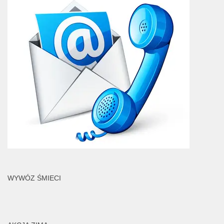
WYWÓZ ŚMIECI