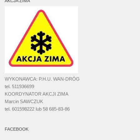
AKCJA ZIMA
WYKONAWCA: P.H.U. WAN-DRÓG
tel. 511936699
KOORDYNATOR AKCJI ZIMA
Marcin SAWCZUK
tel. 601598222 lub 58 685-83-86
FACEBOOK