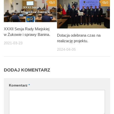
0
0
XXXII Sesja Rady Miejskiej
w Żukowie i sprawy Banina.
Dotacja odebrana czas na
realizację projektu.
2021-03-23
2024-04-05
DODAJ KOMENTARZ
Komentarz
*