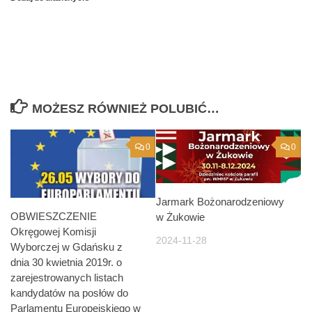
MOŻESZ RÓWNIEŻ POLUBIĆ…
0
0
Jarmark Bożonarodzeniowy
OBWIESZCZENIE
w Żukowie
Okręgowej Komisji
2024-11-28
Wyborczej w Gdańsku z
dnia 30 kwietnia 2019r. o
zarejestrowanych listach
kandydatów na posłów do
Parlamentu Europejskiego w