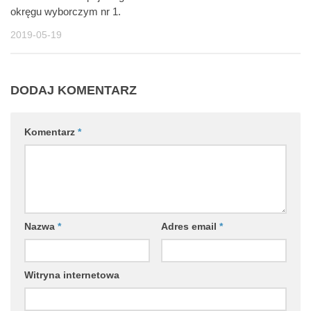
okręgu wyborczym nr 1.
2019-05-19
DODAJ KOMENTARZ
Komentarz
*
Nazwa
*
Adres email
*
Witryna internetowa