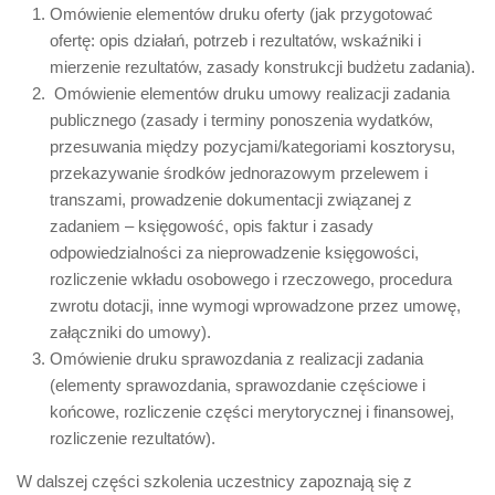
Omówienie elementów druku oferty (jak przygotować
ofertę: opis działań, potrzeb i rezultatów, wskaźniki i
mierzenie rezultatów, zasady konstrukcji budżetu zadania).
Omówienie elementów druku umowy realizacji zadania
publicznego (zasady i terminy ponoszenia wydatków,
przesuwania między pozycjami/kategoriami kosztorysu,
przekazywanie środków jednorazowym przelewem i
transzami, prowadzenie dokumentacji związanej z
zadaniem – księgowość, opis faktur i zasady
odpowiedzialności za nieprowadzenie księgowości,
rozliczenie wkładu osobowego i rzeczowego, procedura
zwrotu dotacji, inne wymogi wprowadzone przez umowę,
załączniki do umowy).
Omówienie druku sprawozdania z realizacji zadania
(elementy sprawozdania, sprawozdanie częściowe i
końcowe, rozliczenie części merytorycznej i finansowej,
rozliczenie rezultatów).
W dalszej części szkolenia uczestnicy zapoznają się z