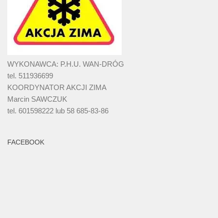
WYKONAWCA: P.H.U. WAN-DRÓG
tel. 511936699
KOORDYNATOR AKCJI ZIMA
Marcin SAWCZUK
tel. 601598222 lub 58 685-83-86
FACEBOOK