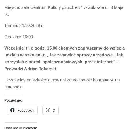
Miejsce: sala Centrum Kultury „Spichlerz” w Żukowie ul. 3 Maja
9c
Termin: 24.10.2019 r.
Godzina: 16:00
Wcześniej tj. o godz. 15.00 chętnych zapraszamy do wzięcia
udziału w szkoleniu: „Jak załatwiać sprawy urzędowe, Jak
korzystać z portali społecznościowych, przez internet” –
Prowadzi Adrian Tokarski.
Uczestnicy na szkolenia powinni zabrać swoje komputery lub
notebooki.
Podziel się:
Facebook
X
Dodaj do ulubionych: