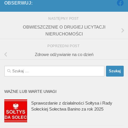
OBSERWUJ:
NASTĘPNY POST
OBWIESZCZENIE O DRUGIEJ LICYTACJI
NIERUCHOMOŚCI
POPRZEDNI POST
Zdrowe odżywianie na co dzień
Szukaj:
WAŻNE LUB WARTE UWAGI
Sprawozdanie z działalności Sołtysa i Rady
Sołeckiej Sołectwa Banino za rok 2025