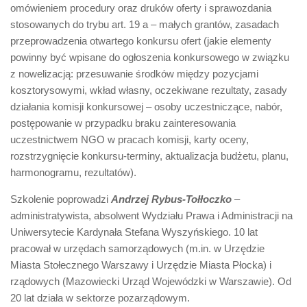
omówieniem procedury oraz druków oferty i sprawozdania
stosowanych do trybu art. 19 a – małych grantów, zasadach
przeprowadzenia otwartego konkursu ofert (jakie elementy
powinny być wpisane do ogłoszenia konkursowego w związku
z nowelizacją: przesuwanie środków między pozycjami
kosztorysowymi, wkład własny, oczekiwane rezultaty, zasady
działania komisji konkursowej – osoby uczestniczące, nabór,
postępowanie w przypadku braku zainteresowania
uczestnictwem NGO w pracach komisji, karty oceny,
rozstrzygnięcie konkursu-terminy, aktualizacja budżetu, planu,
harmonogramu, rezultatów).
Szkolenie poprowadzi
Andrzej Rybus-Tołłoczko
–
administratywista, absolwent Wydziału Prawa i Administracji na
Uniwersytecie Kardynała Stefana Wyszyńskiego. 10 lat
pracował w urzędach samorządowych (m.in. w Urzędzie
Miasta Stołecznego Warszawy i Urzędzie Miasta Płocka) i
rządowych (Mazowiecki Urząd Wojewódzki w Warszawie). Od
20 lat działa w sektorze pozarządowym.