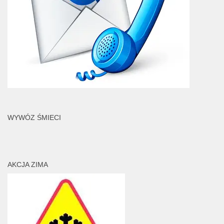
WYWÓZ ŚMIECI
AKCJA ZIMA