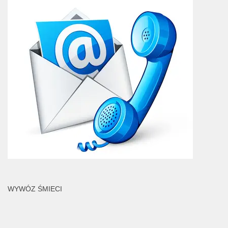
WYWÓZ ŚMIECI