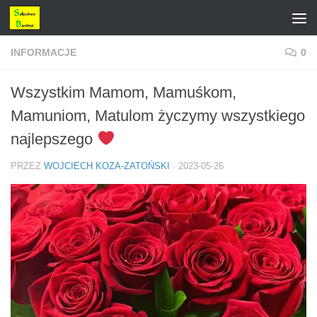
Przejdź do treści
INFORMACJE
0
Wszystkim Mamom, Mamuśkom,
Mamuniom, Matulom życzymy wszystkiego
najlepszego
PRZEZ
WOJCIECH KOZA-ZATOŃSKI
·
2023-05-26