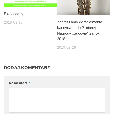
Eko dopłaty
Zapraszamy do zgłaszania
2018-09-13
kandydatur do Gminnej
Nagrody „Sucovia” za rok
2018
2019-02-26
DODAJ KOMENTARZ
Komentarz
*