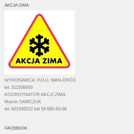
AKCJA ZIMA
WYKONAWCA: P.H.U. WAN-DRÓG
tel. 511936699
KOORDYNATOR AKCJI ZIMA
Marcin SAWCZUK
tel. 601598222 lub 58 685-83-86
FACEBOOK