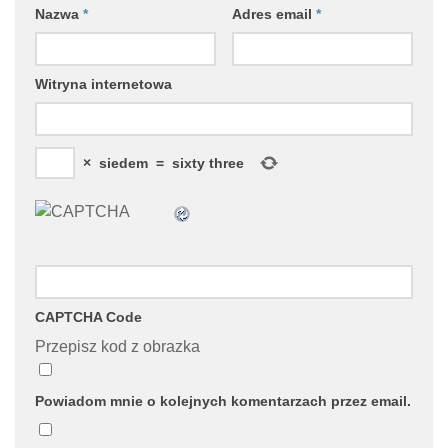
Nazwa
*
Adres email
*
Witryna internetowa
×
siedem
=
sixty three
CAPTCHA Code
Przepisz kod z obrazka
Powiadom mnie o kolejnych komentarzach przez email.