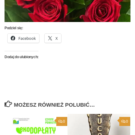
Podziel się:
Facebook
X
Dodaj do ulubionych:
MOŻESZ RÓWNIEŻ POLUBIĆ…
0
0