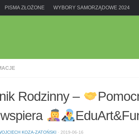
PISMA ZŁOŻONE
WYBORY SAMORZĄDOWE 2024
MACJE
nik Rodzinny –
Pomocn
wspiera
EduArt&Fu
WOJCIECH KOZA-ZATOŃSKI
·
2019-06-16