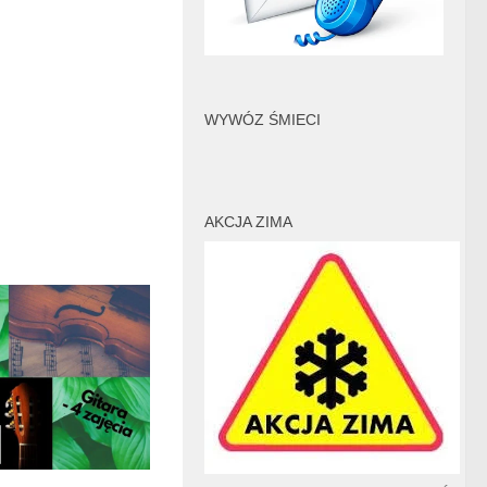
WYWÓZ ŚMIECI
AKCJA ZIMA