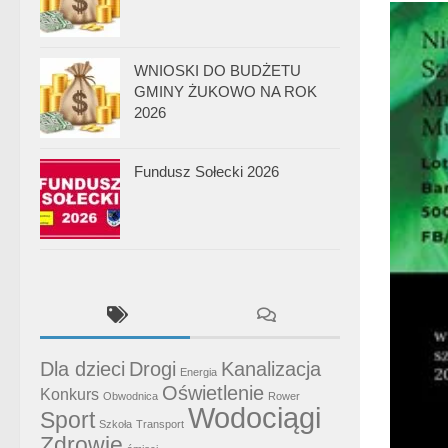
WNIOSKI DO BUDŻETU
GMINY ŻUKOWO NA ROK
2026
Fundusz Sołecki 2026
Dla dzieci
Drogi
Kanalizacja
Energia
Oświetlenie
Konkurs
Obwodnica
Rower
Wodociągi
Sport
Szkoła
Transport
Zdrowie