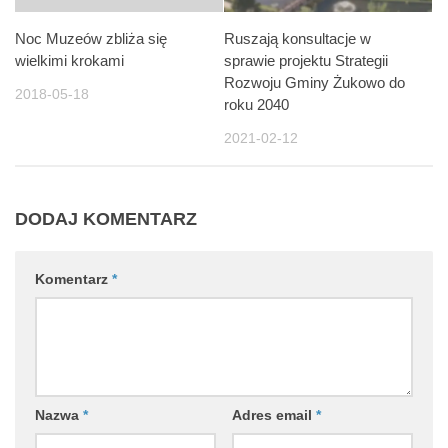
Noc Muzeów zbliża się
Ruszają konsultacje w
wielkimi krokami
sprawie projektu Strategii
Rozwoju Gminy Żukowo do
2018-05-18
roku 2040
2021-02-12
DODAJ KOMENTARZ
Komentarz
*
Nazwa
*
Adres email
*