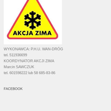
WYKONAWCA: P.H.U. WAN-DRÓG
tel. 511936699
KOORDYNATOR AKCJI ZIMA
Marcin SAWCZUK
tel. 601598222 lub 58 685-83-86
FACEBOOK