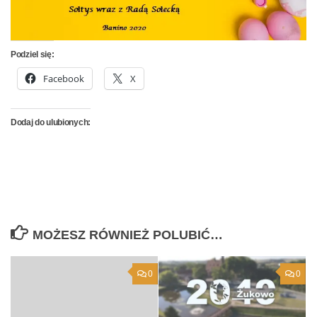
Podziel się:
Facebook
X
Dodaj do ulubionych:
MOŻESZ RÓWNIEŻ POLUBIĆ…
0
0