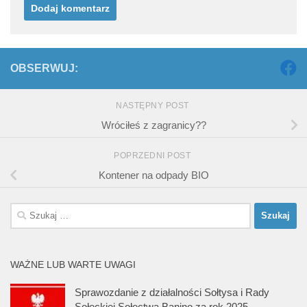
OBSERWUJ:
NASTĘPNY POST
Wróciłeś z zagranicy??
POPRZEDNI POST
Kontener na odpady BIO
Szukaj:
WAŻNE LUB WARTE UWAGI
Sprawozdanie z działalności Sołtysa i Rady
Sołeckiej Sołectwa Banino za rok 2025