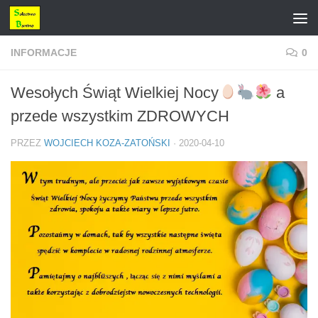
Przejdź do treści
INFORMACJE
0
Wesołych Świąt Wielkiej Nocy
a
przede wszystkim ZDROWYCH
PRZEZ
WOJCIECH KOZA-ZATOŃSKI
·
2020-04-10