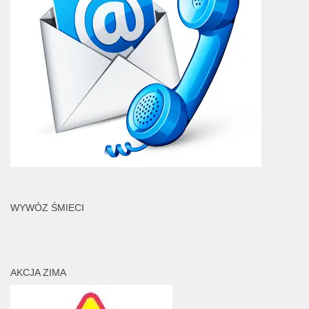
WYWÓZ ŚMIECI
AKCJA ZIMA